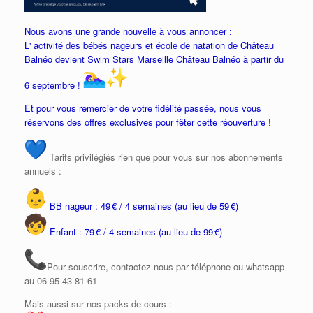
Nous avons une grande nouvelle à vous annoncer :
L' activité des bébés nageurs et école de natation de Château
Balnéo devient Swim Stars Marseille Château Balnéo à partir du
6 septembre !
Et pour vous remercier de votre fidélité passée, nous vous
réservons des offres exclusives pour fêter cette réouverture !
Tarifs privilégiés rien que pour vous sur nos abonnements
annuels :
BB nageur : 49 € / 4 semaines (au lieu de 59 €)
Enfant : 79 € / 4 semaines (au lieu de 99 €)
Pour souscrire, contactez nous par téléphone ou whatsapp
au 06 95 43 81 61
Mais aussi sur nos packs de cours :