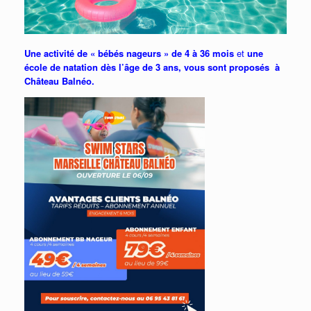
Une activité de « bébés nageurs » de 4 à 36 mois
et
une
école de natation dès l’âge de 3 ans, vous sont proposés à
Château Balnéo.